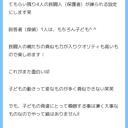
てもらい残り4人の民間人（保護者）が操られる設定
にします笑
回答者（探偵）1人は、もちろん子ども^ ^
民間人の親たちの真似も力が入りクオリティも高いも
ので楽しめます！
これがまた面白い🤣
子どもの動きって変なものが多く真似できない笑笑
でも、子どもの発達にとって模倣する事は凄く大事な
ものなのでやって損はありません‼️