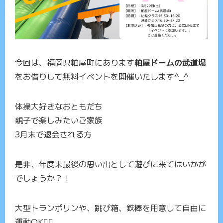
今回は、福岡県粕屋町にあります
粕屋ドームの武道場
をお借りして無料イベントを開催いたします^_^
体操大好きなおともだち
親子で楽しみたいご家族
3月末で退会される方
是非、年度末最後の思い出として遊びに来てはいかが
でしょうか？！
大型トランポリンや、跳び箱、鉄棒を用意して自由に
運動OK🙆‍♂️