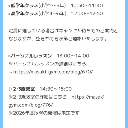
▹
低学年クラス
(小学1〜3年) 10:50〜11:40
▹
高学年クラス
(小学4〜6年) 12:00〜12:50
定員に達している場合はキャンセル待ちでのご案内と
なりますが、空きができ次第ご連絡いたします。
▹
パーソナルレッスン
13:00〜14:00
※パーソナルレッスンの詳細はこちら
→
https://masaki-gym.com/blog/670/
▷
2･3歳教室
14:30〜15:00
※2･3歳教室の詳細はこちら→
https://masaki-
gym.com/blog/776/
※2026年度以降の開催は未定です