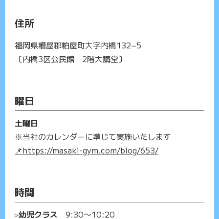
住所
福岡県糟屋郡粕屋町大字内橋132−5
〔内橋3区公民館 2階大講堂〕
曜日
土曜日
※当社のカレンダーに準じて実施いたします
📌https://masaki-gym.com/blog/653/
時間
▹
幼児クラス
9:30〜10:20